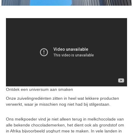
Ontdek een universum aan smaken
Onze zuivelingrediënten zitten in heel wat lekkere producten
verwerkt, waar je misschien nog niet had bij stilgestaan.
Ons melkpoeder vind je niet alleen terug in melkchocolade van
alle bekende chocolademerken, het dient ook als grondstof om
in Afrika bijvoorbeeld yoghurt mee te maken. In vele landen in