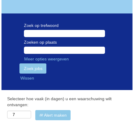
Zoek op trefwoord
Zoeken op plaats
Meer opties weergeven
Wissen
Selecteer hoe vaak (in dagen) u een waarschuwing wilt
ontvangen:
Alert maken