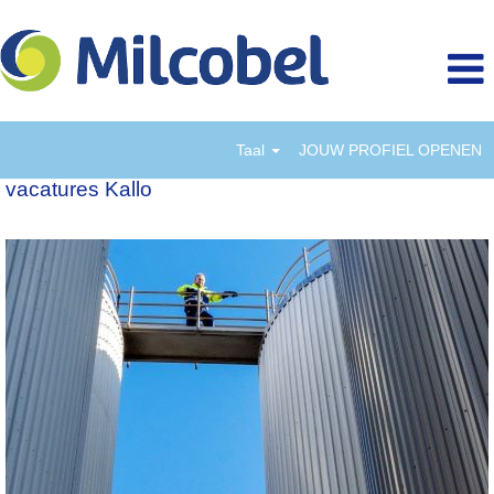
Taal
JOUW PROFIEL OPENEN
vacatures Kallo