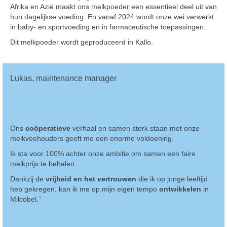
Afrika en Azië maakt ons melkpoeder een essentieel deel uit van
hun dagelijkse voeding. En vanaf 2024 wordt onze wei verwerkt
in baby- en sportvoeding en in farmaceutische toepassingen.
Dit melkpoeder wordt geproduceerd in Kallo.
Lukas, maintenance manager
Ons
coöperatieve
verhaal en samen sterk staan met onze
melkveehouders geeft me een enorme voldoening.
Ik sta voor 100% achter onze ambitie om samen een faire
melkprijs te behalen.
Dankzij de
vrijheid en het vertrouwen
die ik op jonge leeftijd
heb gekregen, kan ik me op mijn eigen tempo
ontwikkelen
in
Milcobel.”