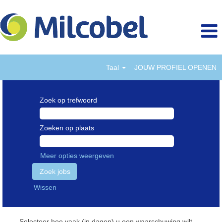
Taal
JOUW PROFIEL OPENEN
Zoek op trefwoord
Zoeken op plaats
Meer opties weergeven
Wissen
Selecteer hoe vaak (in dagen) u een waarschuwing wilt