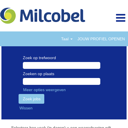
Taal
JOUW PROFIEL OPENEN
Zoek op trefwoord
Zoeken op plaats
Meer opties weergeven
Wissen
Selecteer hoe vaak (in dagen) u een waarschuwing wilt